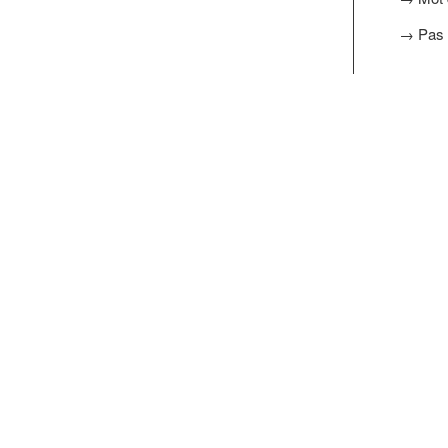
→ Pas 