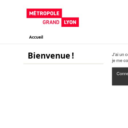
Accueil
Bienvenue !
J'ai un 
je me co
Conne